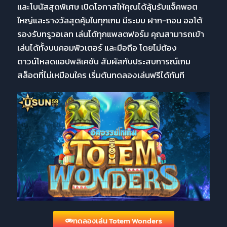
และโบนัสสุดพิเศษ เปิดโอกาสให้คุณได้ลุ้นรับแจ็คพอต
ใหญ่และรางวัลสุดคุ้มในทุกเกม มีระบบ ฝาก-ถอน ออโต้
รองรับทรูวอเลท เล่นได้ทุกแพลตฟอร์ม คุณสามารถเข้า
เล่นได้ทั้งบนคอมพิวเตอร์ และมือถือ โดยไม่ต้อง
ดาวน์โหลดแอปพลิเคชัน สัมผัสกับประสบการณ์เกม
สล็อตที่ไม่เหมือนใคร เริ่มต้นทดลองเล่นฟรีได้ทันที
ทดลองเล่น Totem Wonders