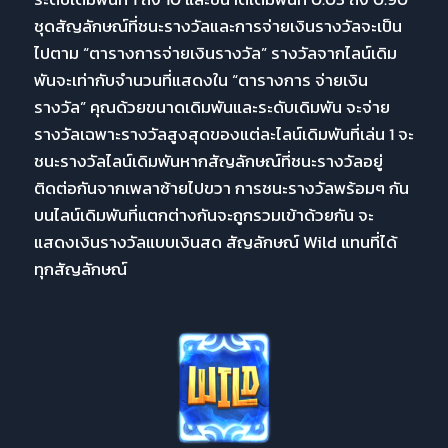
ชุดสัญลักษณ์ที่ชนะรางวัลและการจ่ายเงินรางวัลจะเป็น
ไปตาม “ตารางการจ่ายเงินรางวัล” รางวัลจากไลน์เดิม
พันจะเท่ากับจำนวนที่แสดงใน “ตารางการ จ่ายเงิน
รางวัล” คุณด้วยขนาดเดิมพันและระดับเดิมพัน จะจ่าย
รางวัลเฉพาะรางวัลสูงสุดของแต่ละไลน์เดิมพันที่เล่น 1 จะ
ชนะรางวัลไลน์เดิมพันหากสัญลักษณ์ที่ชนะรางวัลอยู่
ติดต่อกันจากเพลาซ้ายไปขวา การชนะรางวัลพร้อมๆ กัน
บนไลน์เดิมพันที่แตกต่างกันจะถูกรวมเข้าด้วยกัน จะ
แสดงเงินรางวัลแบบเงินสด สัญลักษณ์ Wild แทนที่ได้
ทุกสัญลักษณ์