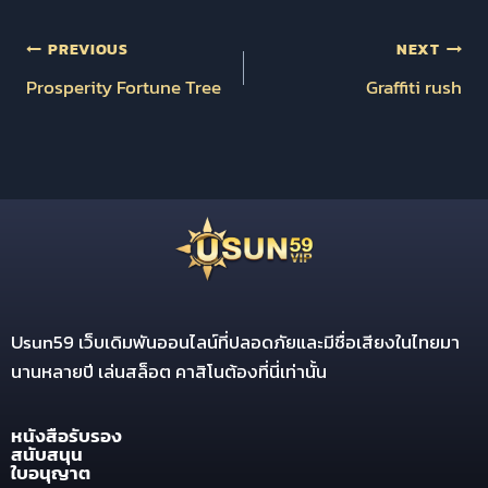
PREVIOUS
NEXT
Prosperity Fortune Tree
Graffiti rush
Usun59 เว็บเดิมพันออนไลน์ที่ปลอดภัยและมีชื่อเสียงในไทยมา
นานหลายปี เล่นสล็อต คาสิโนต้องที่นี่เท่านั้น
หนังสือรับรอง
สนับสนุน
ใบอนุญาต