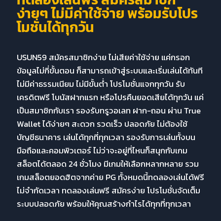
ง่ายๆ ไม่มีค่าใช้จ่าย พร้อมรับโปร
โมชั่นได้ทุกวัน
USUN59 สมัครสมาชิกง่าย ไม่เสียค่าใช้จ่าย แค่กรอก
ข้อมูลไม่กี่ขั้นตอน ก็สามารถเข้าสู่ระบบและเริ่มเล่นได้ทันที
ไม่มีค่าธรรมเนียม ไม่มีขั้นต่ำ โปรโมชั่นแจกทุกวัน รับ
เครดิตฟรี โบนัสฝากแรก หรือโปรคืนยอดเสียได้ทุกวัน แค่
เป็นสมาชิกกับเรา รองรับทรูวอเลท ฝาก-ถอน ผ่าน True
Wallet ได้ง่ายๆ สะดวก รวดเร็ว ปลอดภัย ไม่ต้องใช้
บัญชีธนาคาร เล่นได้ทุกที่ทุกเวลา รองรับการเล่นทั้งบน
มือถือและคอมพิวเตอร์ ไม่ว่าจะอยู่ที่ไหนก็สนุกกับเกม
สล็อตได้ตลอด 24 ชั่วโมง มีเกมให้เลือกหลากหลาย รวม
เกมสล็อตยอดฮิตจากค่าย PG ทั้งหมดนี้ทดลองเล่นได้ฟรี
ไม่จำกัดเวลา ทดลองเล่นฟรี สมัครง่าย โปรโมชั่นจัดเต็ม
ระบบปลอดภัย พร้อมให้คุณสร้างกำไรได้ทุกที่ทุกเวลา