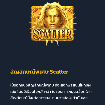
สัญลักษณ์พิเศษ Scatter
เป็นอีกหนึ่งสัญลักษณ์พิเศษ ที่จะแจกฟรีสปินให้กับผู้
เล่น โดยมีเงื่อนไขหลักๆว่า ในรอบการหมุนสล็อตใดๆ
สัญลักษณ์นี้จะต้องตกลงมาบนวงล้อ 4 ตัวนั่นเอง