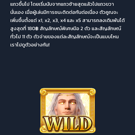
แถวขึ้นไป โดยเริ่มนับจากแถวซ้ายสุดแล้วไปแถวขวา
นั่นเอง เมื่อผู้เล่นมีการชนะติดต่อกันต่อเนื่อง ตัวคูณจะ
เพิ่มขึ้นตั้งแต่ x1, x2, x3, x4 และ x5 สามารถลงเดิมพันได้
สูงสุดที่ 180฿ สัญลักษณ์พิเศษมีอ 2 ตัว และสัญลักษณ์
ทั่วไป 11 ตัว ตัวจ่ายของแต่ละสัญลักษณ์จะเป็นแบบไหน
เราไปดูตัวอย่างกัน!