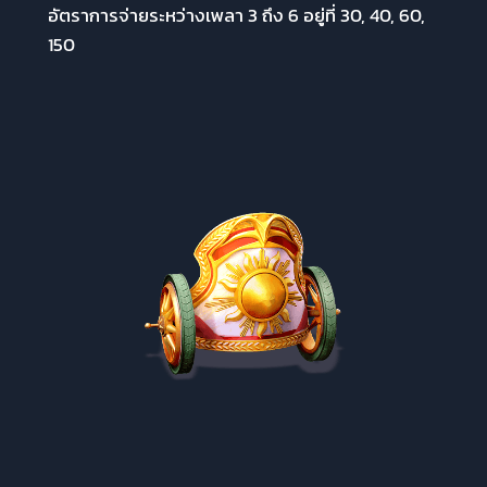
อัตราการจ่ายระหว่างเพลา 3 ถึง 6 อยู่ที่ 30, 40, 60,
150