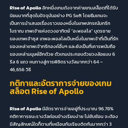
Rise of Apollo
อีกหนึ่งเกมดังจากค่ายเกมสล็อตที่ได้รับ
นิยมมากที่สุดในปัจจุบันอย่าง PG Soft โดยธีมเกมจะ
เป็นการนำเสนอเรื่องราวของหนึ่งในเทพปกรณัมกรีก
โบราณ เทพเจ้าแห่งดวงอาทิตย์ “อะพอลโล” บุตรชาย
ของเทพเจ้าซุส เทพอะพอลโลเป็นหนึ่งในเทพเจ้าที่เป็นที่รัก
ของเหล่าเทพเจ้ากรีกองค์อื่นๆ และยังเป็นที่เคารพนับถือ
ของเหล่ามนุษย์อีกด้วย ตัวเกมประกอบด้วยวงล้อแบบ 6
รีล 6 แถว หนทางสู่การพิชิตรางวัลมากกว่า 64 –
46,656 วิธี
กติกาและอัตราการจ่ายของเกม
สล็อต Rise of Apollo
Rise of Apollo
มีอัตราการจ่ายอยู่ที่ประมาณ 96.78%
กติกาการชนะรางวัลค่อนข้างเรียบง่าย ไม่ซับซ้อน จะต้อง
มีสัญลักษณ์ใดก็ตามที่เหมือนกันเรียงติดกันมากกว่า 3