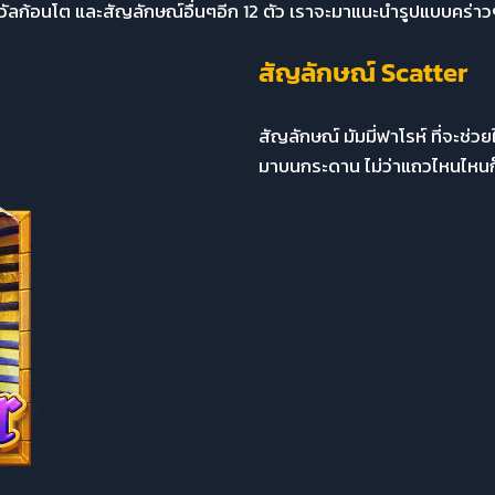
างวัลก้อนโต และสัญลักษณ์อื่นๆอีก 12 ตัว เราจะมาแนะนำรูปแบบคร่าว
สัญลักษณ์ Scatter
สัญลักษณ์ มัมมี่ฟาโรห์ ที่จะช่
มาบนกระดาน ไม่ว่าแถวไหนไหน