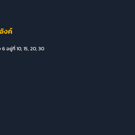
ังค์
อยู่ที่ 10, 15, 20, 30