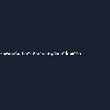
ยพิเศษที่จะเป็นตัวเชื่อมโยงสัญลักษณ์อื่นๆให้ติด