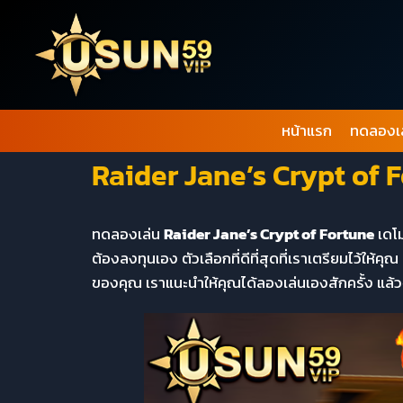
หน้าแรก
ทดลองเล
Raider Jane’s Crypt of 
ทดลองเล่น
Raider Jane’s Crypt of Fortune
เดโม
ต้องลงทุนเอง ตัวเลือกที่ดีที่สุดที่เราเตรียมไว้ใ
ของคุณ เราแนะนำให้คุณได้ลองเล่นเองสักครั้ง แล้