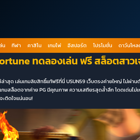
่น
กีฬา
คาสิโน
เกมไพ่
อีสปอร์ต
โปรโมชั่น
ดาว์นโห
Fortune ทดลองเล่น ฟรี สล็อตสาว
่ล่าสุด เล่นเกมลิขสิทธิ์แท้ฟรีที่นี่ USUN59 เว็บตรงค่ายใหญ่ ไม่ผ่า
ห้คุณ เกมสล็อตจากค่าย PG มีคุณภาพ ความเสถียรสุดล้ำลึก โดดเด่นไ
วจะติดใจแน่นอน!