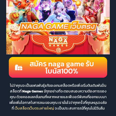
สมัคร naga game รับ
โบนัส100%
ไม่ว่าคุณจะเป็นแฟนพันธุ์แท้ของเกมสล็อตหรือเพิ่งเริ่มต้นเดิมพันปั่น
สล็อตที่
Naga Games
มีทุกอย่างที่จะตอบสนองความต้องการของ
คุณ ด้วยคอลเลคชั่นเกมที่หลากหลายและฟีเจอร์พิเศษที่ออกแบบมา
เพื่อเพิ่มโอกาสในการชนะของคุณ เรามั่นใจว่าทุกครั้งที่คุณหมุนวงล้อ
ที่
เว็บสล็อตเว็บตรงค่ายใหญ่
จะเป็นประสบการณ์ที่คุณไม่มีวันลืม