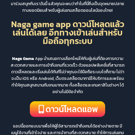
มาร่วมสนุกกับเราวันนี้ แล้วคุณจะพบว่าทำไมที่นี่ถึงเป็นจุดหมายปลาย
ทางยอดนิยมสำหรับผู้เล่นเกมสล็อตออนไลน์ของไทย!
Naga game app ดาวน์โหลดแล้ว
เล่นได้เลย อีกทางเข้าเล่นสำหรับ
มือถือทุกระบบ
Naga Game
App นำเสนอทางเลือกใหม่ให้กับผู้เล่นที่ต้องการความ
สะดวกสบายและการเข้าถึงเกมที่รวดเร็ว ด้วยแอปพลิเคชั่นที่สามารถ
ดาวน์โหลดและเริ่มเล่นได้ทันทีไม่ว่าคุณจะใช้มือถือระบบใดก็ตาม ไม่ว่า
จะเป็น iOS หรือ Android, เว็บตรงสล็อตนากามีให้บริการและพร้อม
ทำให้คุณสนุกสนานกับเกมมากมาย ทั้งสล็อตและเกมคาสิโนต่างๆ ได้
อย่างไม่มีข้อจำกัด
ดาวน์โหลดแอพ
แอปนี้ออกแบบมาเพื่อให้ผู้ใช้สามารถเข้าถึงเกมได้อย่างง่ายดาย มี
เมนูใช้งานที่เข้าใจง่าย และการนำทางที่สะดวกสบาย ทำให้การเล่นเกม