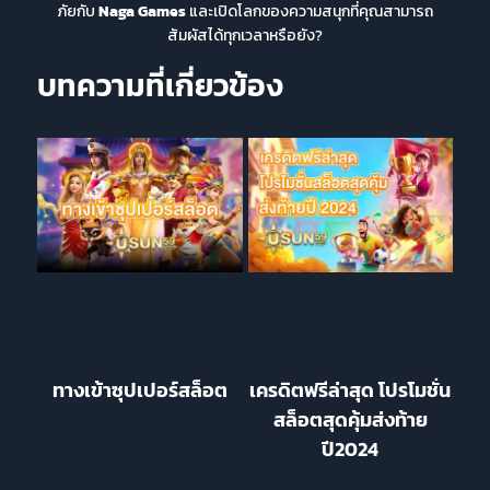
ภัยกับ
Naga Games
และเปิดโลกของความสนุกที่คุณสามารถ
สัมผัสได้ทุกเวลาหรือยัง?
บทความที่เกี่ยวข้อง
ทางเข้าซุปเปอร์สล็อต
เครดิตฟรีล่าสุด โปรโมชั่น
สล็อตสุดคุ้มส่งท้าย
ปี2024