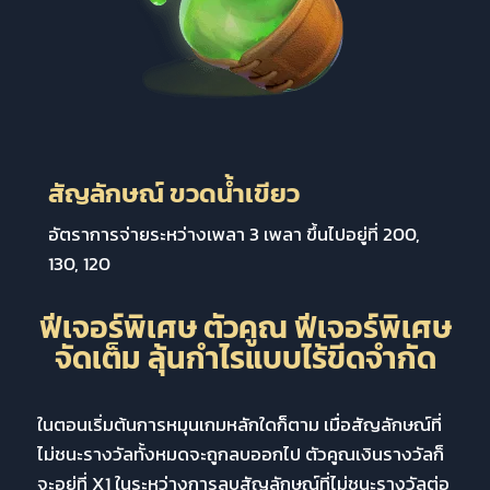
สัญลักษณ์ ขวดน้ำเขียว
อัตราการจ่ายระหว่างเพลา 3 เพลา ขึ้นไปอยู่ที่ 200,
130, 120
ฟีเจอร์พิเศษ ตัวคูณ ฟีเจอร์พิเศษ
จัดเต็ม ลุ้นกำไรแบบไร้ขีดจำกัด
ในตอนเริ่มต้นการหมุนเกมหลักใดก็ตาม เมื่อสัญลักษณ์ที่
ไม่ชนะรางวัลทั้งหมดจะถูกลบออกไป ตัวคูณเงินรางวัลก็
จะอยู่ที่ X1 ในระหว่างการลบสัญลักษณ์ที่ไม่ชนะรางวัลต่อ