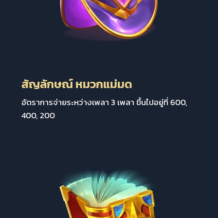
สัญลักษณ์ หมวกแม่มด
อัตราการจ่ายระหว่างเพลา 3 เพลา ขึ้นไปอยู่ที่ 600,
400, 200