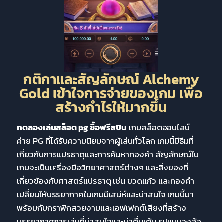
กติกาและสัญลักษณ์ Alchemy
Gold เข้าใจการจ่ายของเกม เพื่อ
สร้างกำไรให้มากขึ้น
ทดลองเล่นสล็อต pg ซื้อฟรีสปิน
เกมสล็อตออนไลน์
ค่าย PG ที่ได้รับความนิยมจากผู้เล่นทั่วโลก เกมนี้มีธีมที่
เกี่ยวกับการแปรธาตุและการค้นหาทองคำ สัญลักษณ์ใน
เกมจะเป็นเครื่องมือวิทยาศาสตร์ต่างๆ และสิ่งของที่
เกี่ยวข้องกับศาสตร์แปรธาตุ เช่น ขวดแก้ว และทองคำ
เปลี่ยนให้บรรยากาศในเกมมีเสน่ห์และน่าสนใจ เกมนี้มา
พร้อมกับกราฟิกสวยงามและเอฟเฟกต์เสียงที่สร้าง
บรรยากาศการเล่นที่น่าสนใจและน่าตื่นเต้น รูปแบบวงล้อ