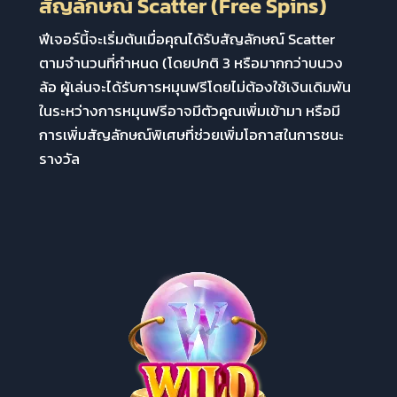
สัญลักษณ์ Scatter (Free Spins)
ฟีเจอร์นี้จะเริ่มต้นเมื่อคุณได้รับสัญลักษณ์ Scatter
ตามจำนวนที่กำหนด (โดยปกติ 3 หรือมากกว่าบนวง
ล้อ ผู้เล่นจะได้รับการหมุนฟรีโดยไม่ต้องใช้เงินเดิมพัน
ในระหว่างการหมุนฟรีอาจมีตัวคูณเพิ่มเข้ามา หรือมี
การเพิ่มสัญลักษณ์พิเศษที่ช่วยเพิ่มโอกาสในการชนะ
รางวัล