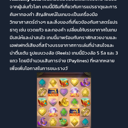
จากผู้เล่นทั่วโลก เกมนี้มีธีมที่เกี่ยวกับการแปรธาตุและการ
ค้นหาทองคำ สัญลักษณ์ในเกมจะเป็นเครื่องมือ
วิทยาศาสตร์ต่างๆ และสิ่งของที่เกี่ยวข้องกับศาสตร์แปร
ธาตุ เช่น ขวดแก้ว และทองคำ เปลี่ยนให้บรรยากาศในเกม
มีเสน่ห์และน่าสนใจ เกมนี้มาพร้อมกับกราฟิกสวยงามและ
เอฟเฟกต์เสียงที่สร้างบรรยากาศการเล่นที่น่าสนใจและ
น่าตื่นเต้น รูปแบบวงล้อ (Reels) เกมนี้มีวงล้อ 5 รีล และ 3
แถว โดยมีจำนวนเส้นการจ่าย (Paylines) ที่หลากหลาย
เพื่อเพิ่มโอกาสในการชนะรางวั