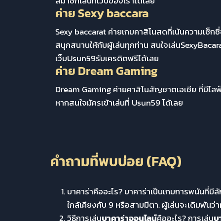
สมาชิกเล่นที่เว็บของเราได้เลย
ค่าย Sexy baccara
Sexy baccarat ค่ายเกมคาสิโนสดที่เน้นความเซ็ก
สนุกสนานให้กับผู้เล่นทุกท่าน สนใจเล่นSexyBac
เว็บUsun59รับเครดิตฟรีได้เลย
ค่าย Dream Gaming
Dream Gaming ค่ายคาสิโนสัญชาตเอเชีย ที่มีไลฟ
หากสนใจมัครเข้าเล่นที่ Usun59 ได้เลย
คำถามที่พบบ่อย (FAQ)
บาคาร่าคืออะไร? บาคาร่าเป็นเกมการพนันที่มีลัก
ใกล้เคียงกับ 9 หรือสามมีตา. ผู้เล่นจะเดิมพันว
วิธีการเล่น
บาคาร่าออนไลน์
คืออะไร? การเล่น
บ