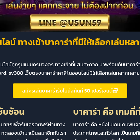
ลน์ ทางเข้าบาคาร่าที่มีให้เลือกเล่นห
อนไลน์ทุกรูปแบบครบวงจร ทางเข้าที่แสนสะดวก มาพร้อมกับบาคาร่า
rd, sv388 เว็บตรงบาคาร่าคาสิโนออนไลน์มีให้เลือกเล่นหลากหลายค่
สมัครเล่นบาคาร่ารับโบนัสทันที 50 เปอร์เชนต์
่ซับซ้อน
บาคาร่า คือ เกมที่
มาชิกเพื่อรับเครดิตฟรีผ่านทาง
บาคาร่า คือ หนึ่งในเกมเดิมพันจ
อน ทดลองเข้ามาเป็นสมาชิกกับเรา
ประเทศไทยและทั่วโลก เป็นเกมที่มี