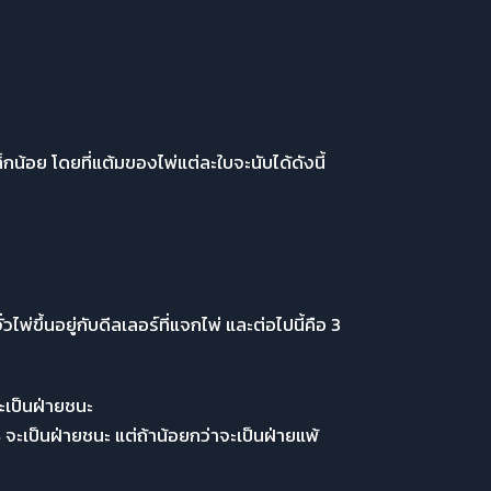
็กน้อย โดยที่แต้มของไพ่แต่ละใบจะนับได้ดังนี้
วไพ่ขึ้นอยู่กับดีลเลอร์ที่แจกไพ่ และต่อไปนี้คือ 3
 จะเป็นฝ่ายชนะ
่า 8 จะเป็นฝ่ายชนะ แต่ถ้าน้อยกว่าจะเป็นฝ่ายแพ้