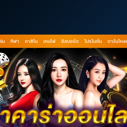
่น
กีฬา
คาสิโน
เกมไพ่
อีสปอร์ต
โปรโมชั่น
ดาว์นโห